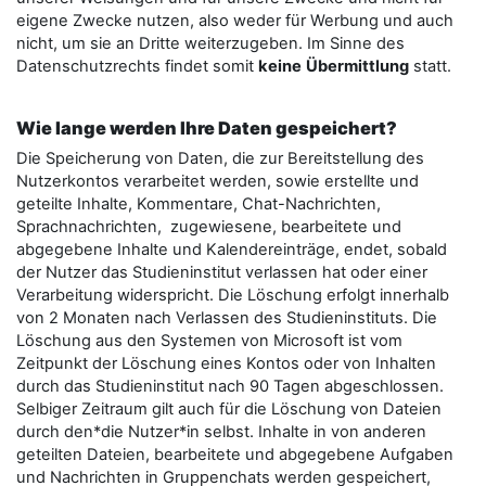
eigene Zwecke nutzen, also weder für Werbung und auch
nicht, um sie an Dritte weiterzugeben. Im Sinne des
Datenschutzrechts findet somit
keine
Übermittlung
statt.
Wie lange werden Ihre Daten gespeichert?
Die Speicherung von Daten, die zur Bereitstellung des
Nutzerkontos verarbeitet werden, sowie erstellte und
geteilte Inhalte, Kommentare, Chat-Nachrichten,
Sprachnachrichten,
zugewiesene, bearbeitete und
abgegebene Inhalte und Kalendereinträge,
endet, sobald
der Nutzer das Studieninstitut verlassen hat oder einer
Verarbeitung widerspricht. Die Löschung erfolgt innerhalb
von 2 Monaten nach Verlassen des Studieninstituts. Die
Löschung aus den Systemen von Microsoft ist vom
Zeitpunkt der Löschung eines Kontos oder von Inhalten
durch das Studieninstitut nach 90 Tagen abgeschlossen.
Selbiger Zeitraum gilt auch für die Löschung von Dateien
durch den*die Nutzer*in selbst. Inhalte in von anderen
geteilten Dateien, bearbeitete und abgegebene Aufgaben
und Nachrichten in Gruppenchats werden gespeichert,