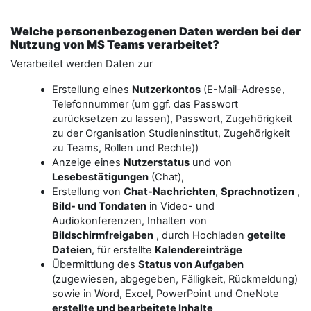
Welche personenbezogenen Daten werden bei der
Nutzung von MS Teams verarbeitet?
Verarbeitet werden Daten zur
Erstellung eines
Nutzerkontos
(E-Mail-Adresse,
Telefonnummer (um ggf. das Passwort
zurücksetzen zu lassen), Passwort, Zugehörigkeit
zu der Organisation Studieninstitut, Zugehörigkeit
zu Teams, Rollen und Rechte))
Anzeige eines
Nutzerstatus
und von
Lesebestätigungen
(Chat),
Erstellung von
Chat-Nachrichten
,
Sprachnotizen
,
Bild- und Tondaten
in Video- und
Audiokonferenzen, Inhalten von
Bildschirmfreigaben
, durch Hochladen
geteilte
Dateien
, für erstellte
Kalendereinträge
Übermittlung des
Status von Aufgaben
(zugewiesen, abgegeben, Fälligkeit, Rückmeldung)
sowie in Word, Excel, PowerPoint und OneNote
erstellte und bearbeitete Inhalte