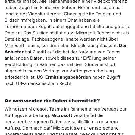
erstellte Inhalte. Alle Teilnehmenden einer Videokonferenz
haben Zugriff im Sinne von Sehen, Hören und Lesen auf
Inhalte der Videokonferenz, Chats, geteilte Dateien und
Bildschirmfreigaben. In einem Chat haben alle
Teilnehmenden Zugriff auf eingegebene Inhalte und geteilte
Dateien.
Das Studieninstitut nutzt Microsoft Teams nicht als
Dateiablage.
Fachbezogene Inhalte werden nicht über
Microsoft Teams, sondern über Moodle ausgetauscht.
Der
Anbieter
hat Zugriff auf die bei der Nutzung von Teams
anfallenden Daten, soweit dieses zur Erfüllung seiner
Verpflichtung im Rahmen des mit dem Studieninstitut
abgeschlossenen Vertrags zur Auftragsverarbeitung
erforderlich ist.
US-Ermittlungsbehörden
haben Zugriff
nach US-amerikanischem Recht.
An wen werden die Daten übermittelt?
Wir nutzen Microsoft Teams im Rahmen eines Vertrags zur
Auftragsverarbeitung.
Microsoft
verarbeitet die
personenbezogenen Daten ausschließlich in unserem
Auftrag. Demnach darf Microsoft sie nur entsprechend
unserer Weisungen und für unsere Zwecke und nicht für